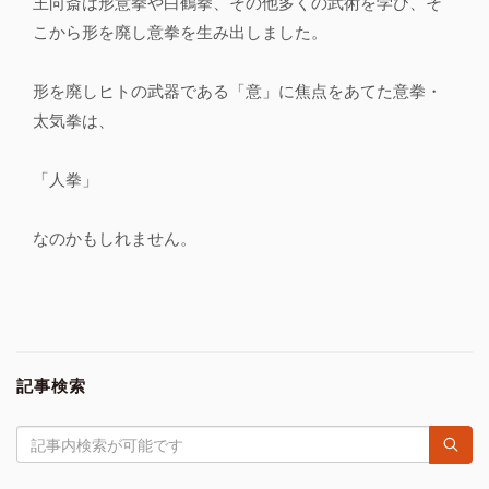
王向斎は形意拳や白鶴拳、その他多くの武術を学び、そ
こから形を廃し意拳を生み出しました。
形を廃しヒトの武器である「意」に焦点をあてた意拳・
太気拳は、
「人拳」
なのかもしれません。
記事検索