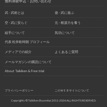
無料体験申込・お問い合わせ
武 - 武術とは
遊 - 武に遊ぶ
空 - 武に安らぐ
元 - 根源力を養う
組手について
気功について
代表 松井欧時朗 プロフィール
メディアでの紹介
よくあるご質問
メールマガジンの購読について
About Taikiken & Free trial
プライバシーポリシー
このＷＥＢサイトについて
Copyrights © Taikiken Buzenkai 2011-2026 ALL RIGHTS RESERVED.