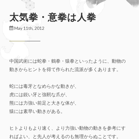
太気拳・意拳は人拳
May 11th, 2012
中国武術には蛇拳・鶴拳・猿拳といったように、動物の
動きからヒントを得て作られた流派が多くあります。
蛇には毒牙となめらかな動きが、
虎には鋭い牙と強靭な爪が、
熊には力強い前足と大きな体が、
猿には素早い動きがある。
ヒトよりもより速く、より力強い動物の動きを参考にす
ればよい、と先人が考えるのも無理からぬことです。