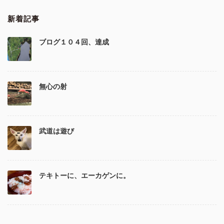
新着記事
ブログ１０４回、達成
無心の射
武道は遊び
テキトーに、エーカゲンに。