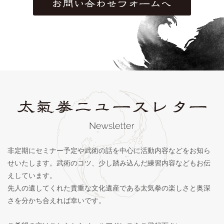
非定期にセミナー予定や武術の話を中心に活動内容などをお知ら
せいたします。武術のコツ、少し踏み込んだ練習内容などもお伝
えしています。
先人の遺してくれた貴重な文化遺産である太気拳の楽しさと奥深
さを分かち合えれば幸いです。