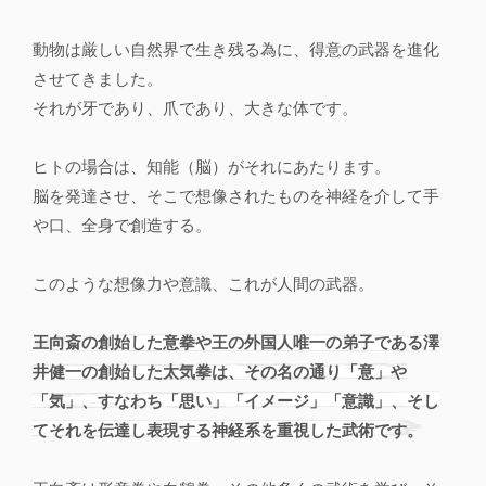
動物は厳しい自然界で生き残る為に、得意の武器を進化
させてきました。
それが牙であり、爪であり、大きな体です。
ヒトの場合は、知能（脳）がそれにあたります。
脳を発達させ、そこで想像されたものを神経を介して手
や口、全身で創造する。
このような想像力や意識、これが人間の武器。
王向斎の創始した意拳や王の外国人唯一の弟子である澤
井健一の創始した太気拳は、その名の通り「意」や
「気」、すなわち「思い」「イメージ」「意識」、そし
てそれを伝達し表現する神経系を重視した武術です。