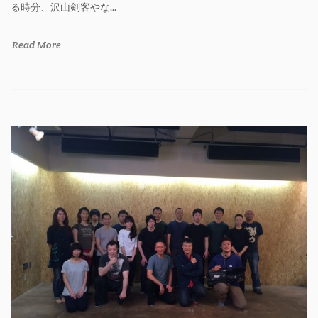
る時分、沢山剣客やな...
Read More