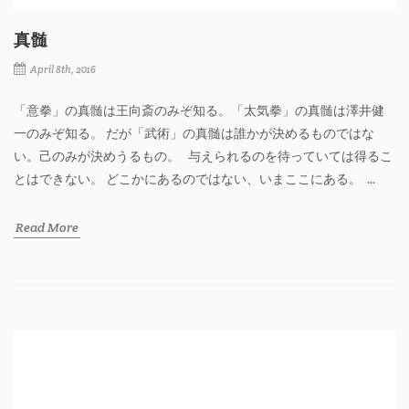
真髄
April 8th, 2016
「意拳」の真髄は王向斎のみぞ知る。「太気拳」の真髄は澤井健
一のみぞ知る。 だが「武術」の真髄は誰かが決めるものではな
い。己のみが決めうるもの。 与えられるのを待っていては得るこ
とはできない。 どこかにあるのではない、いまここにある。 ...
Read More