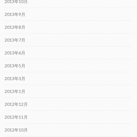
2013年10月
2013年9月
2013年8月
2013年7月
2013年6月
2013年5月
2013年3月
2013年1月
2012年12月
2012年11月
2012年10月