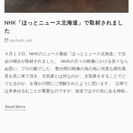
NHK「ほっとニュース北海道」で取材されまし
た
April 15th, 2016
４月１３日、NHKのニュース番組「ほっとニュース北海道」で当
会の稽古が取材されました。 NHKの方々の映像にかける並々なら
ぬ思い、プロの鑑でした。 数分間の映像の為の為に何度も稽古風
景を見に来て頂き、太気拳とは何なのか、 太気拳をすることでど
うなるのか、を僅かの間にご理解されたように思います。 立禅で
は本来ゆるむことが重要なのですが、放送ではその先にある神経...
Read More