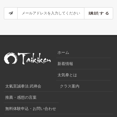
ホーム
新着情報
太気拳とは
太氣至誠拳法 武禅会
クラス案内
推薦・感想の言葉
無料体験申込・お問い合わせ