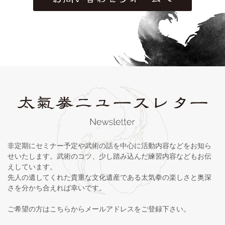
非定期にセミナー予定や武術の話を中心に活動内容などをお知ら
せいたします。武術のコツ、少し踏み込んだ練習内容などもお伝
えしています。
先人の遺してくれた貴重な文化遺産である太気拳の楽しさと奥深
さを分かち合えれば幸いです。
ご希望の方はこちらからメールアドレスをご登録下さい。