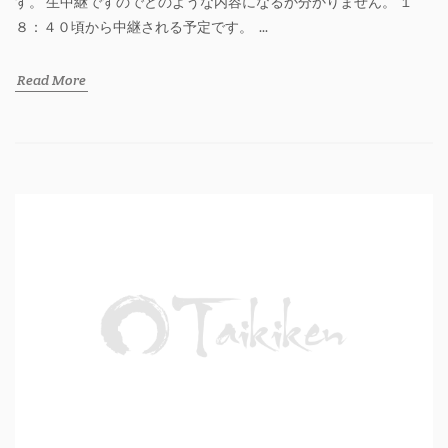
す。 生中継ですのでどのような内容になるか分かりません。 １
８：４０頃から中継される予定です。 ...
Read More