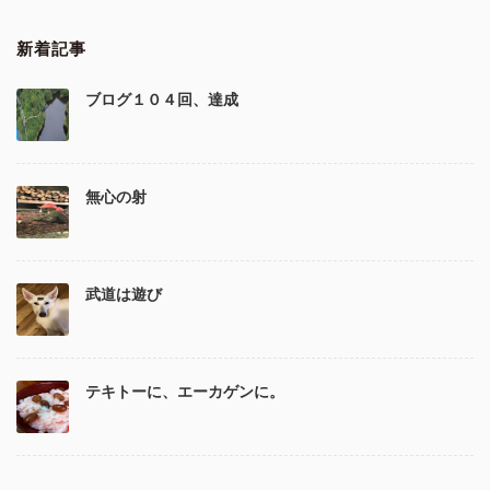
新着記事
ブログ１０４回、達成
無心の射
武道は遊び
テキトーに、エーカゲンに。