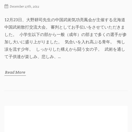
December 27th, 2012
12月23日、大野耕司先生の中国武術気功亮鳳会が主催する北海道
中国武術散打交流大会。 審判としてお手伝いをさせていただきま
した。 小学生以下の部から一般（成年）の部まで多くの選手が参
加し大いに盛り上がりました。 気合いを入れ高ぶる青年。 悔し
涙を流す少年。 しっかりした構えから闘う女の子。 武術を通し
て子供達が楽しみ、悲しみ、...
Read More