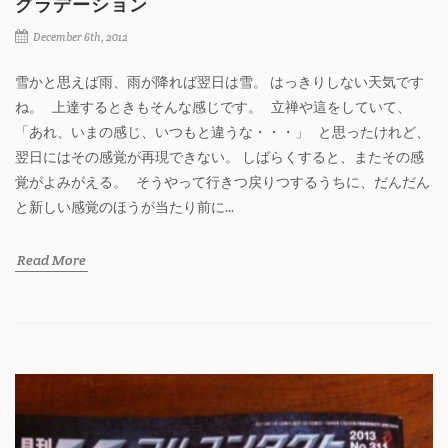
グラデーション
December 6th, 2012
雪かと思えば雨、雨が降れば翌日は雪。 はっきりしない天気です
ね。 上達するときもそんな感じです。 立禅や這をしていて、
「あれ、いまの感じ、いつもと違うな・・・」 と思ったけれど、
翌日にはその感覚が再現できない。 しばらくすると、またその感
覚がよみがえる。 そうやって行きつ戻りつするうちに、だんだん
と新しい感覚のほうが当たり前に...
Read More