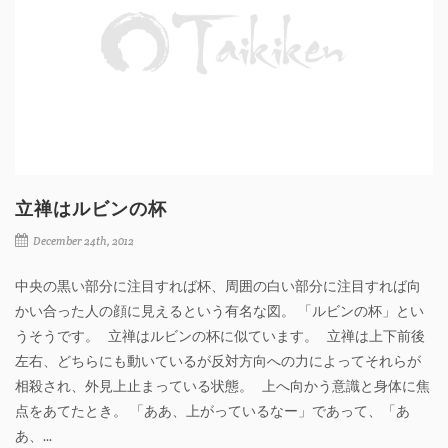
立禅はルビンの杯
December 24th, 2012
中央の黒い部分に注目すれば杯、周囲の白い部分に注目すれば向
かい合った人の顔に見えるという有名な図。 「ルビンの杯」とい
うそうです。 立禅はルビンの杯に似ています。 立禅は上下前後
左右、どちらにも動いているが反対方向への力によってそれらが
相殺され、外見上止まっている状態。 上へ向かう意識と身体に焦
点をあてたとき。 「ああ、上がっているなー」であって、「あ
あ、...