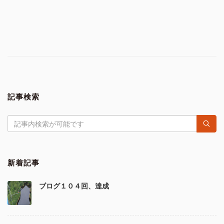
記事検索
新着記事
ブログ１０４回、達成