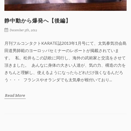
静中動から爆発へ【後編】
December 5th, 2012
月刊フルコンタクトKARATE誌2013年1月号にて、太気拳気功会島
田道男師範のヨーロッパセミナーのレポートが掲載されていま
す。 私、松井もこの訪欧に同行し、海外の武術家と交流をさせて
頂きました。 あんなに身体の大きい人達が、気の力、構造の力を
きちんと理解し、使えるようになったらどれだけ強くなるんだろ
う・・・ フランスやオランダでも太気拳が根付いており...
Read More