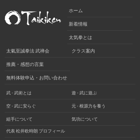
ホーム
新着情報
太気拳とは
太氣至誠拳法 武禅会
クラス案内
推薦・感想の言葉
無料体験申込・お問い合わせ
武 - 武術とは
遊 - 武に遊ぶ
空 - 武に安らぐ
元 - 根源力を養う
組手について
気功について
代表 松井欧時朗 プロフィール