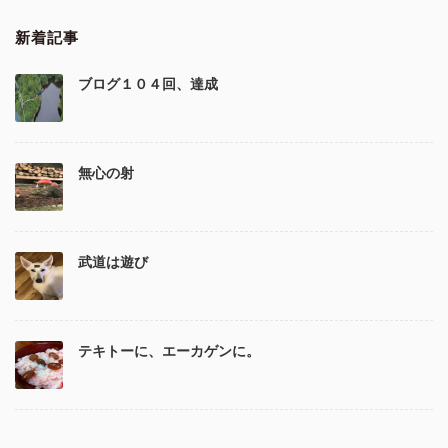
新着記事
ブログ１０４回、達成
無心の射
武道は遊び
テキトーに、エーカゲンに。