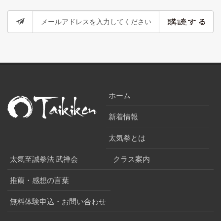
ホーム
新着情報
太気拳とは
太氣至誠拳法 武禅会
クラス案内
推薦・感想の言葉
無料体験申込・お問い合わせ