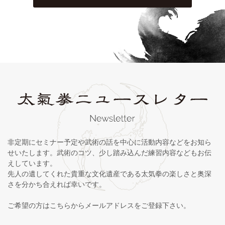
非定期にセミナー予定や武術の話を中心に活動内容などをお知ら
せいたします。武術のコツ、少し踏み込んだ練習内容などもお伝
えしています。
先人の遺してくれた貴重な文化遺産である太気拳の楽しさと奥深
さを分かち合えれば幸いです。
ご希望の方はこちらからメールアドレスをご登録下さい。