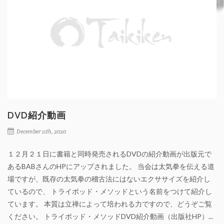
DVD紹介動画
December 11th, 2020
１２月２１日に書籍と同時発売されるDVDの紹介動画が出版元で
あるBABさんのHPにアップされました。 当会は太気拳を伝える道
場ですが、既存の太気拳の稽古法にはないエクササイズを紹介し
ているので、 トライポッド・メソッドという名前をつけて紹介し
ています。 本質は立禅によって培われる力ですので、どうぞご覧
ください。 トライポッド・メソッドDVD紹介動画（出版社HP）...