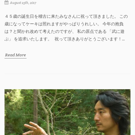
August 25th, 2017
４５歳の誕生日を稽古に来たみなさんに祝って頂きました。 この
歳になってケーキは照れますがやっぱりうれしい。 今年の抱負
は？と聞かれ改めて考えたのですが、 私の原点である 「武に遊
ぶ」 を追求いたします。 祝って頂きありがとうございます！...
Read More