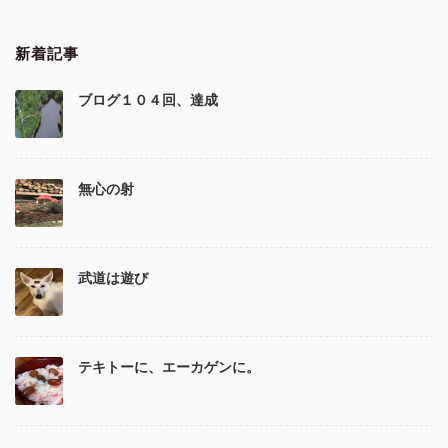
新着記事
ブログ１０４回、達成
無心の射
武道は遊び
テキトーに、エーカゲンに。