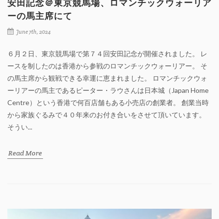
安田記念＠東京競馬場、ロマンチックウォーリア
ーの馬主席にて
June 7th, 2024
６月２日、東京競馬場で第７４回安田記念が開催されました。 レ
ースを制したのは香港から参戦のロマンチックウォーリアー。 そ
の馬主席から観戦できる幸運に恵まれました。 ロマンチックウォ
ーリアーの馬主であるピーター・ラウさんは日本城（Japan Home
Centre）という香港で何百店舗もある小売店の創業者。 創業当時
から家族ぐるみで４０年来のお付き合いをさせて頂いています。
そうい...
Read More