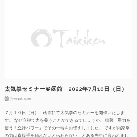
太気拳セミナー＠函館 2022年7月10日（日）
June 1st, 2022
７月１０日（日）、函館にて太気拳のセミナーを開催いたしま
す。 なぜ立禅で力を養うことができるでしょうか。 拙著「重力を
使う！立禅パワー」でその一端をお伝えしました。 ですが内家拳
の力は直接手を触れないと伝わらない、とある先生に言われまし