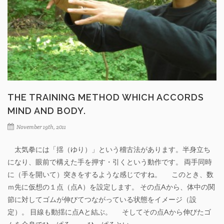
THE TRAINING METHOD WHICH ACCORDS
MIND AND BODY.
November 19th, 2011
太気拳には「揺（ゆり）」という稽古法があります。半身立ち
になり、眼前で構えた手を押す・引くという動作です。 両手同時
に（手を開いて）突きをするような感じですね。 このとき、数
ｍ先に仮想の１点（点A）を設定します。 その点Aから、体中の関
節に対してゴムが伸びてつながっている状態をイメージ（設
定）。 目線も動揺に点Aと結ぶ。 そしてその点Aから伸びたゴ