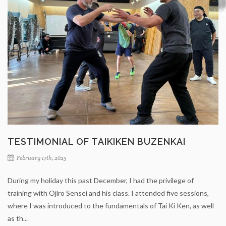
TESTIMONIAL OF TAIKIKEN BUZENKAI
February 17th, 2025
During my holiday this past December, I had the privilege of
training with Ojiro Sensei and his class. I attended five sessions,
where I was introduced to the fundamentals of Tai Ki Ken, as well
as th...