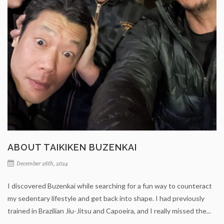
ABOUT TAIKIKEN BUZENKAI
December 26th, 2024
I discovered Buzenkai while searching for a fun way to counteract
my sedentary lifestyle and get back into shape. I had previously
trained in Brazilian Jiu-Jitsu and Capoeira, and I really missed the...