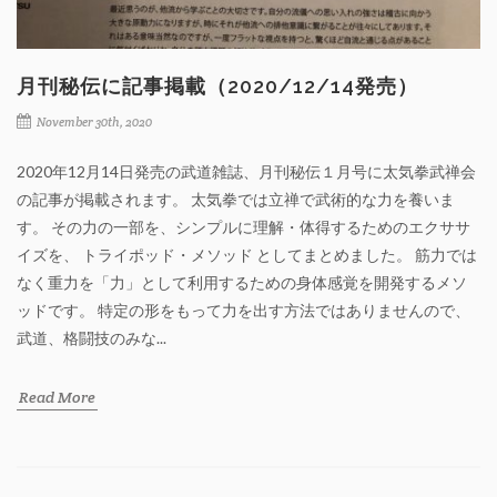
月刊秘伝に記事掲載（2020/12/14発売）
November 30th, 2020
2020年12月14日発売の武道雑誌、月刊秘伝１月号に太気拳武禅会
の記事が掲載されます。 太気拳では立禅で武術的な力を養いま
す。 その力の一部を、シンプルに理解・体得するためのエクササ
イズを、 トライポッド・メソッド としてまとめました。 筋力では
なく重力を「力」として利用するための身体感覚を開発するメソ
ッドです。 特定の形をもって力を出す方法ではありませんので、
武道、格闘技のみな...
Read More