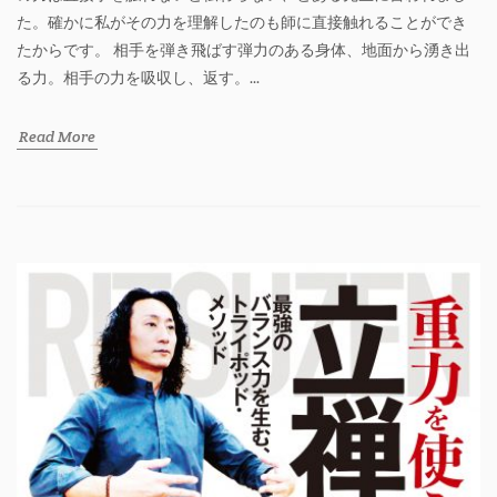
た。確かに私がその力を理解したのも師に直接触れることができ
たからです。 相手を弾き飛ばす弾力のある身体、地面から湧き出
る力。相手の力を吸収し、返す。...
Read More