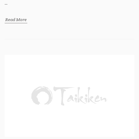
...
Read More