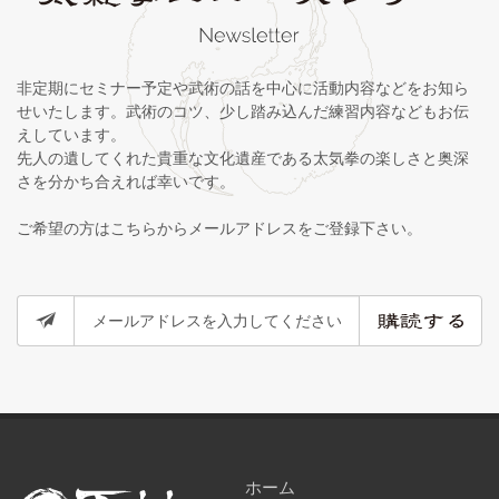
非定期にセミナー予定や武術の話を中心に活動内容などをお知ら
せいたします。武術のコツ、少し踏み込んだ練習内容などもお伝
えしています。
先人の遺してくれた貴重な文化遺産である太気拳の楽しさと奥深
さを分かち合えれば幸いです。
ご希望の方はこちらからメールアドレスをご登録下さい。
ホーム