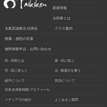
新着情報
太気拳とは
太氣至誠拳法 武禅会
クラス案内
推薦・感想の言葉
無料体験申込・お問い合わせ
武 - 武術とは
遊 - 武に遊ぶ
空 - 武に安らぐ
元 - 根源力を養う
組手について
気功について
代表 松井欧時朗 プロフィール
メディアでの紹介
よくあるご質問