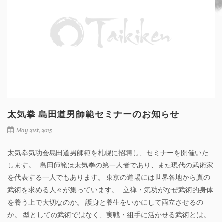
太気拳 島田道男師範セミナーのお知らせ
May 21st, 2015
太気拳気功会島田道男師範を札幌に招聘し、セミナーを開催いた
します。 島田師範は太気拳の第一人者であり、また現代の武術家
を代表する一人でもあります。 東京の道場には世界各地から真の
武術を求める人々が集っています。 立禅・気功がなぜ武術的身体
を養う上で大切なのか。 護身と養生をいかにして両立させるの
か。 型としての武術ではなく、実戦・組手に活かせる武術とは。