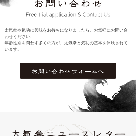
太気拳や気功に興味をお持ちになりましたら、お気軽にお問い合
わせください。
年齢性別を問わず多くの方が、太気拳と気功の基本を体験されて
います。