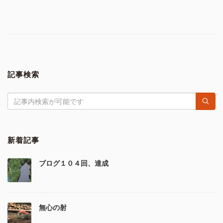
記事検索
新着記事
ブログ１０４回、達成
無心の射