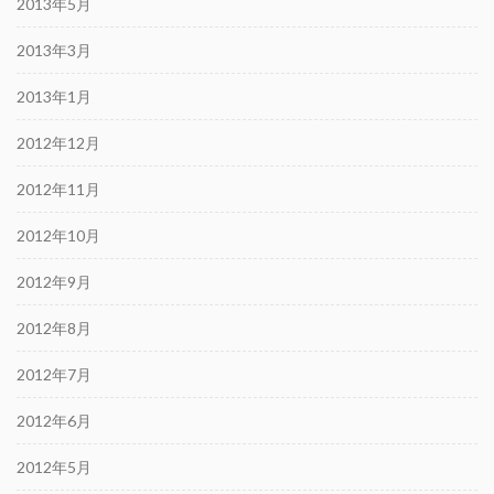
2013年5月
2013年3月
2013年1月
2012年12月
2012年11月
2012年10月
2012年9月
2012年8月
2012年7月
2012年6月
2012年5月