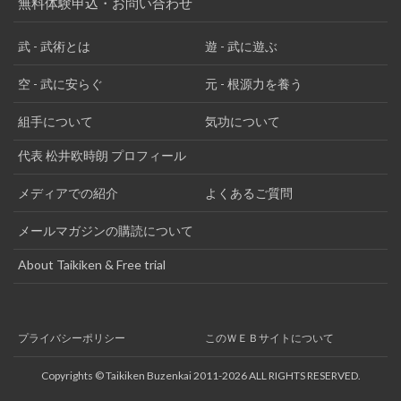
無料体験申込・お問い合わせ
武 - 武術とは
遊 - 武に遊ぶ
空 - 武に安らぐ
元 - 根源力を養う
組手について
気功について
代表 松井欧時朗 プロフィール
メディアでの紹介
よくあるご質問
メールマガジンの購読について
About Taikiken & Free trial
プライバシーポリシー
このＷＥＢサイトについて
Copyrights © Taikiken Buzenkai 2011-2026 ALL RIGHTS RESERVED.