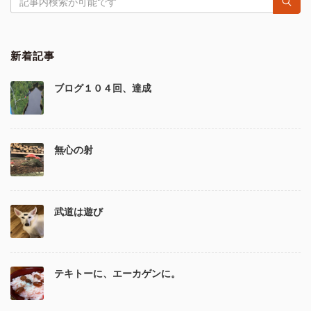
新着記事
ブログ１０４回、達成
無心の射
武道は遊び
テキトーに、エーカゲンに。