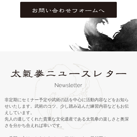
非定期にセミナー予定や武術の話を中心に活動内容などをお知ら
せいたします。武術のコツ、少し踏み込んだ練習内容などもお伝
えしています。
先人の遺してくれた貴重な文化遺産である太気拳の楽しさと奥深
さを分かち合えれば幸いです。