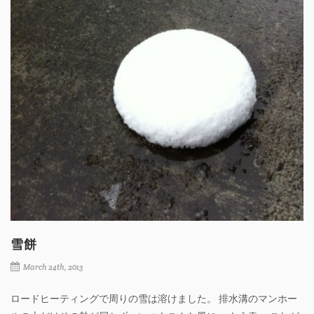
雪餅
March 24th, 2013
ロードヒーティングで周りの雪は溶けました。 排水溝のマンホー