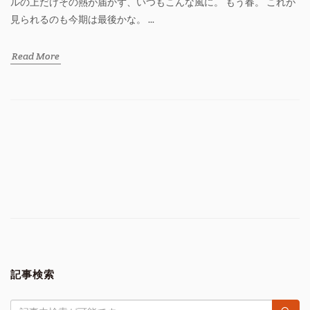
ルの上だけその熱が届かず、いつもこんな風に。 もう春。 これが
見られるのも今期は最後かな。 ...
Read More
記事検索