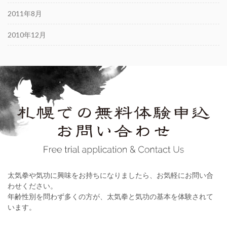
2011年8月
2010年12月
太気拳や気功に興味をお持ちになりましたら、お気軽にお問い合
わせください。
年齢性別を問わず多くの方が、太気拳と気功の基本を体験されて
います。