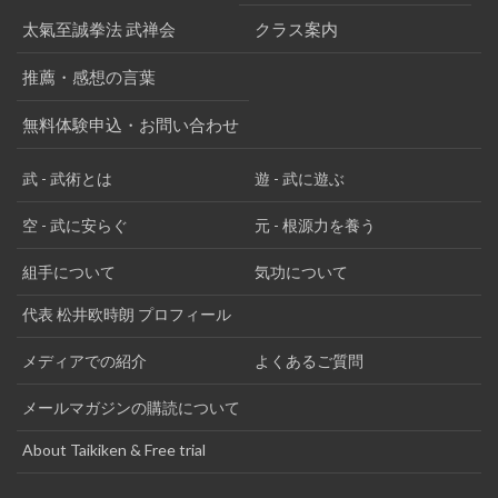
太氣至誠拳法 武禅会
クラス案内
推薦・感想の言葉
無料体験申込・お問い合わせ
武 - 武術とは
遊 - 武に遊ぶ
空 - 武に安らぐ
元 - 根源力を養う
組手について
気功について
代表 松井欧時朗 プロフィール
メディアでの紹介
よくあるご質問
メールマガジンの購読について
About Taikiken & Free trial