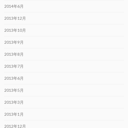
2014年6月
2013年12月
2013年10月
2013年9月
2013年8月
2013年7月
2013年6月
2013年5月
2013年3月
2013年1月
2012年12月