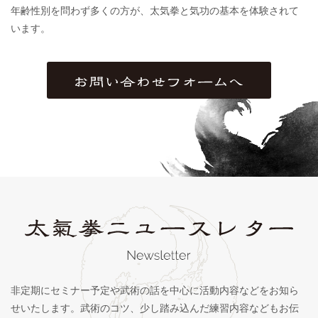
年齢性別を問わず多くの方が、太気拳と気功の基本を体験されて
います。
非定期にセミナー予定や武術の話を中心に活動内容などをお知ら
せいたします。武術のコツ、少し踏み込んだ練習内容などもお伝