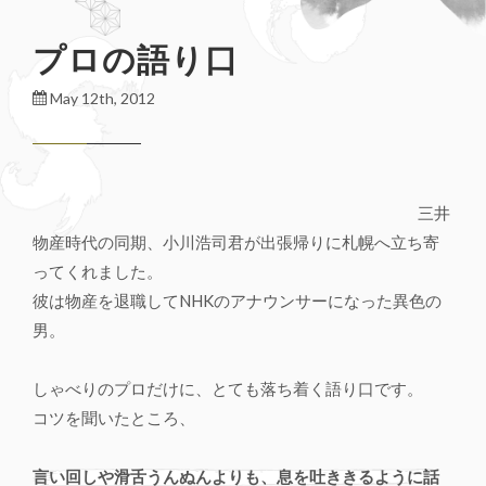
プロの語り口
May 12th, 2012
三井
物産時代の同期、小川浩司君が出張帰りに札幌へ立ち寄
ってくれました。
彼は物産を退職してNHKのアナウンサーになった異色の
男。
しゃべりのプロだけに、とても落ち着く語り口です。
コツを聞いたところ、
言い回しや滑舌うんぬんよりも、息を吐ききるように話