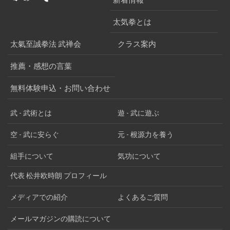
太気拳とは
太氣至誠拳法 武禅会
クラス案内
推薦・感想の言葉
無料体験申込・お問い合わせ
武 - 武術とは
遊 - 武に遊ぶ
空 - 武に安らぐ
元 - 根源力を養う
組手について
気功について
代表 松井欧時朗 プロフィール
メディアでの紹介
よくあるご質問
メールマガジンの購読について