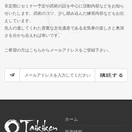
非定期にセミナー予定や武術の話を中心に活動内容などをお知ら
せいたします。武術のコツ、少し踏み込んだ練習内容などもお伝
えしています。
先人の遺してくれた貴重な文化遺産である太気拳の楽しさと奥深
さを分かち合えれば幸いです。
ご希望の方はこちらからメールアドレスをご登録下さい。
ホーム
新着情報