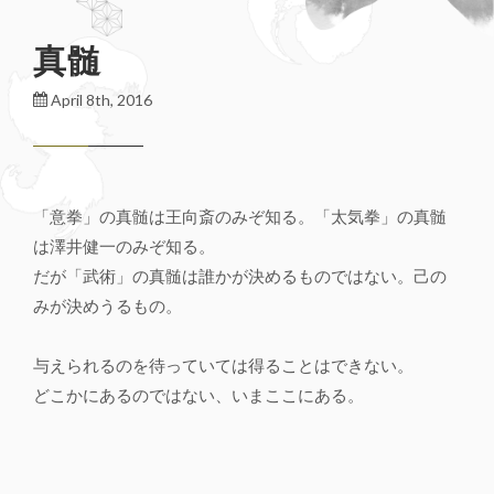
真髄
April 8th, 2016
「意拳」の真髄は王向斎のみぞ知る。「太気拳」の真髄
は澤井健一のみぞ知る。
だが「武術」の真髄は誰かが決めるものではない。己の
みが決めうるもの。
与えられるのを待っていては得ることはできない。
どこかにあるのではない、いまここにある。