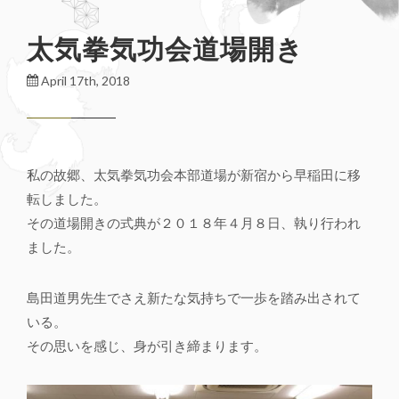
太気拳気功会道場開き
April 17th, 2018
私の故郷、太気拳気功会本部道場が新宿から早稲田に移
転しました。
その道場開きの式典が２０１８年４月８日、執り行われ
ました。
島田道男先生でさえ新たな気持ちで一歩を踏み出されて
いる。
その思いを感じ、身が引き締まります。