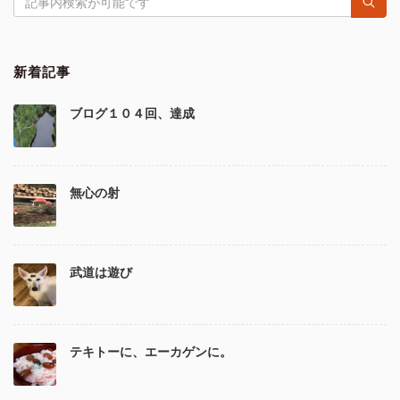
新着記事
ブログ１０４回、達成
無心の射
武道は遊び
テキトーに、エーカゲンに。