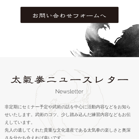
非定期にセミナー予定や武術の話を中心に活動内容などをお知ら
せいたします。武術のコツ、少し踏み込んだ練習内容などもお伝
えしています。
先人の遺してくれた貴重な文化遺産である太気拳の楽しさと奥深
さを分かち合えれば幸いです。