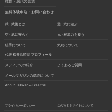
推薦・感想の言葉
無料体験申込・お問い合わせ
武 - 武術とは
遊 - 武に遊ぶ
空 - 武に安らぐ
元 - 根源力を養う
組手について
気功について
代表 松井欧時朗 プロフィール
メディアでの紹介
よくあるご質問
メールマガジンの購読について
About Taikiken & Free trial
プライバシーポリシー
このＷＥＢサイトについて