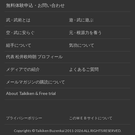
無料体験申込・お問い合わせ
武 - 武術とは
遊 - 武に遊ぶ
空 - 武に安らぐ
元 - 根源力を養う
組手について
気功について
代表 松井欧時朗 プロフィール
メディアでの紹介
よくあるご質問
メールマガジンの購読について
About Taikiken & Free trial
プライバシーポリシー
このＷＥＢサイトについて
Copyrights © Taikiken Buzenkai 2011-2026 ALL RIGHTS RESERVED.