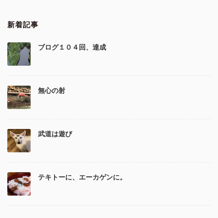
新着記事
ブログ１０４回、達成
無心の射
武道は遊び
テキトーに、エーカゲンに。