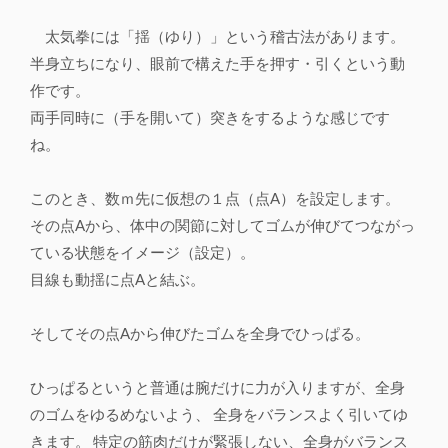
太気拳には「揺（ゆり）」という稽古法があります。
半身立ちになり、眼前で構えた手を押す・引くという動
作です。
両手同時に（手を開いて）突きをするような感じです
ね。
このとき、数ｍ先に仮想の１点（点A）を設定します。
その点Aから、体中の関節に対してゴムが伸びてつながっ
ている状態をイメージ（設定）。
目線も動揺に点Aと結ぶ。
そしてその点Aから伸びたゴムを全身でひっぱる。
ひっぱるというと普通は腕だけに力が入りますが、全身
のゴムをゆるめないよう、 全身をバランスよく引いてゆ
きます。 特定の筋肉だけが緊張しない、全身がバランス