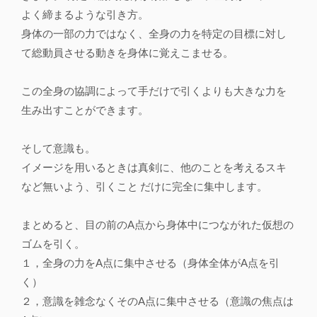
よく締まるような引き方。
身体の一部の力ではなく、全身の力を特定の目標に対し
て総動員させる動きを身体に覚えこませる。
この全身の協調によって手だけで引くよりも大きな力を
生み出すことができます。
そして意識も。
イメージを用いるときは真剣に、他のことを考えるスキ
など無いよう、引くこと だけに完全に集中します。
まとめると、目の前のA点から身体中につながれた仮想の
ゴムを引く。
１，全身の力をA点に集中させる（身体全体がA点を引
く）
２，意識を雑念なくそのA点に集中させる（意識の焦点は