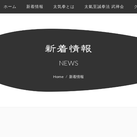
ホーム
新着情報
太気拳とは
太氣至誠拳法 武禅会
NEWS
Home
新着情報