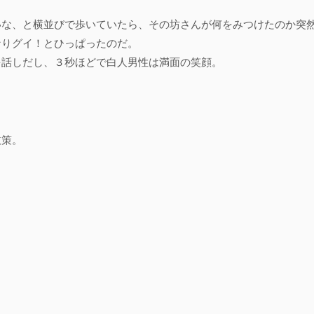
いな、と横並びで歩いていたら、その坊さんが何をみつけたのか突
なりグイ！とひっぱったのだ。
を話しだし、３秒ほどで白人男性は満面の笑顔。
散策。