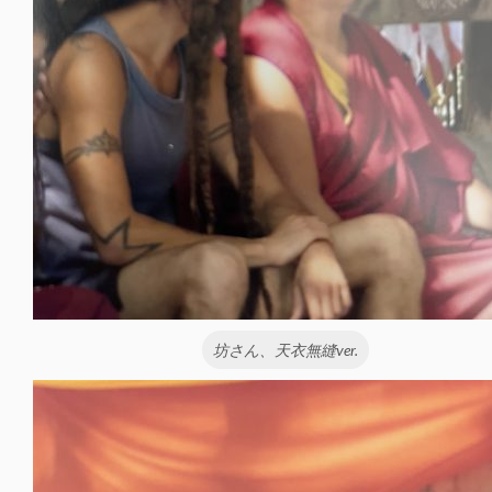
坊さん、天衣無縫ver.