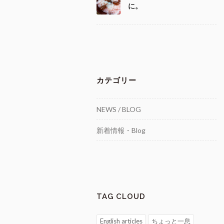
に。
カテゴリー
NEWS / BLOG
新着情報・Blog
TAG CLOUD
English articles
ちょっと一息