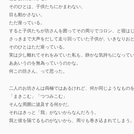
そのひとは、子供たちにかまわない。
目も動かさない。
ただ座っている。
すると子供たちが坊さんを囲ってその周りでコロン、と寝は
さっきまで大声をだして走り回っていた子供が、いきなりお
そのひとはただ座っている。
実は少し離れてそれをみていた私も、静かな気持ちになって
ああいうのを無為っていうのかな。
何この坊さん、って思った。
二人のお坊さんは両極ではあるけれど、何か同じようなもの
「まきこむ」「つつみこむ」
そんな周囲に波及する何かだ。
それはきっと「我」がないからなんだろう。
我と彼を隔てるものがないから、周りも巻き込まれてしまう