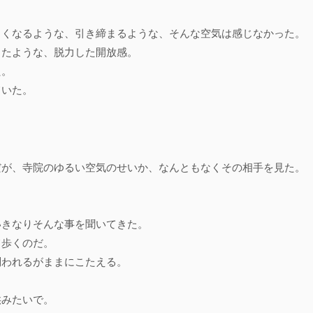
しくなるような、引き締まるような、そんな空気は感じなかった。
ったような、脱力した開放感。
た。
ていた。
だが、寺院のゆるい空気のせいか、なんともなくその相手を見た。
いきなりそんな事を聞いてきた。
て歩くのだ。
問われるがままにこたえる。
供みたいで。