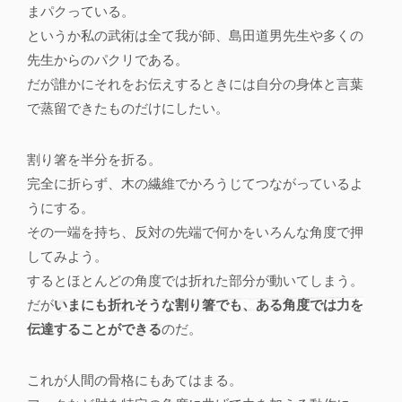
まパクっている。
というか私の武術は全て我が師、島田道男先生や多くの
先生からのパクリである。
だが誰かにそれをお伝えするときには自分の身体と言葉
で蒸留できたものだけにしたい。
割り箸を半分を折る。
完全に折らず、木の繊維でかろうじてつながっているよ
うにする。
その一端を持ち、反対の先端で何かをいろんな角度で押
してみよう。
するとほとんどの角度では折れた部分が動いてしまう。
だが
いまにも折れそうな割り箸でも、ある角度では力を
伝達することができる
のだ。
これが人間の骨格にもあてはまる。