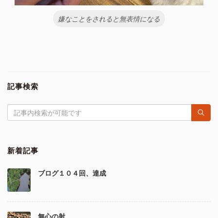
嫌なことをされると無表情になる
記事検索
新着記事
ブログ１０４回、達成
無心の射