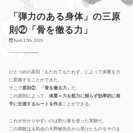
「弾力のある身体」の三原
則②「骨を徹る力」
April 17th, 2025
ひとつめの原則「もたれてもたれず」によって体重を力
に変換することができた。
そこで
原則②、「骨を徹る力」
だ。
この原則によって、
体重＝力を筋力に頼らず効率的に相
手に伝達するルートを作る
ことができる。
これが分かりやすいのは割り箸を使った実験だ。
この実験は太気会の天野敏先生から受けたものをそのま