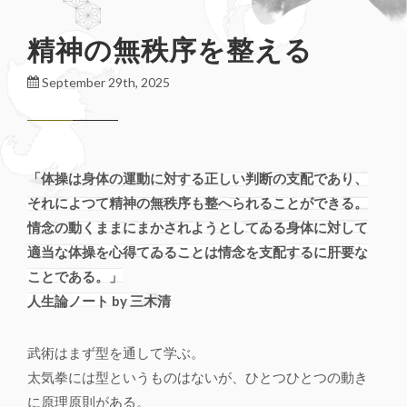
精神の無秩序を整える
September 29th, 2025
「体操は身体の運動に対する正しい判断の支配であり、
それによつて精神の無秩序も整へられることができる。
情念の動くままにまかされようとしてゐる身体に対して
適当な体操を心得てゐることは情念を支配するに肝要な
ことである。」
人生論ノート by 三木清
武術はまず型を通して学ぶ。
太気拳には型というものはないが、ひとつひとつの動き
に原理原則がある。