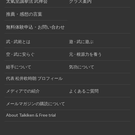
太氣至誠拳法 武禅会
クラス案内
推薦・感想の言葉
無料体験申込・お問い合わせ
武 - 武術とは
遊 - 武に遊ぶ
空 - 武に安らぐ
元 - 根源力を養う
組手について
気功について
代表 松井欧時朗 プロフィール
メディアでの紹介
よくあるご質問
メールマガジンの購読について
About Taikiken & Free trial