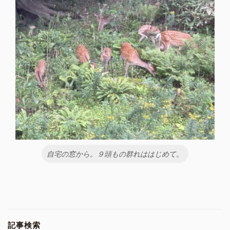
自宅の窓から。９頭もの群れははじめて。
記事検索