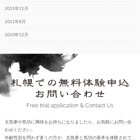
2011年11月
2011年8月
2010年12月
太気拳や気功に興味をお持ちになりましたら、お気軽にお問い合
わせください。
年齢性別を問わず多くの方が、太気拳と気功の基本を体験されて