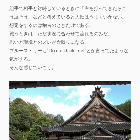
組手で相手と対峙しているときに「左を打ってきたらこ
う返そう」などと考えていると大抵はうまくいかない。
想定をするのは稽古のときだけである。
戦うときは、ただ状況に合わせて流れるのみだ。
思いと環境とのズレが命取りになる。
ブルース・リーも”Do not think, feel.”とか言ってたような
気がする。
そんな感じでいこう。