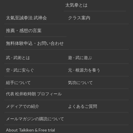
太気拳とは
太氣至誠拳法 武禅会
クラス案内
推薦・感想の言葉
無料体験申込・お問い合わせ
武 - 武術とは
遊 - 武に遊ぶ
空 - 武に安らぐ
元 - 根源力を養う
組手について
気功について
代表 松井欧時朗 プロフィール
メディアでの紹介
よくあるご質問
メールマガジンの購読について
About Taikiken & Free trial