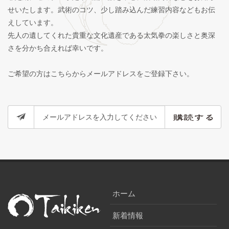
せいたします。武術のコツ、少し踏み込んだ練習内容などもお伝
えしています。
先人の遺してくれた貴重な文化遺産である太気拳の楽しさと奥深
さを分かち合えれば幸いです。
ご希望の方はこちらからメールアドレスをご登録下さい。
ホーム
新着情報