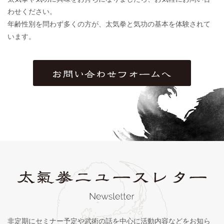
わせください。
年齢性別を問わず多くの方が、太気拳と気功の基本を体験されて
います。
非定期にセミナー予定や武術の話を中心に活動内容などをお知ら