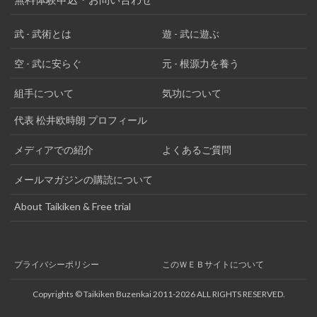
武 - 武術とは
遊 - 武に遊ぶ
空 - 武に安らぐ
元 - 根源力を養う
組手について
気功について
代表 松井欧時朗 プロフィール
メディアでの紹介
よくあるご質問
メールマガジンの購読について
About Taikiken & Free trial
プライバシーポリシー
このＷＥＢサイトについて
Copyrights © Taikiken Buzenkai 2011-2026 ALL RIGHTS RESERVED.