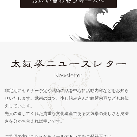
非定期にセミナー予定や武術の話を中心に活動内容などをお知ら
せいたします。武術のコツ、少し踏み込んだ練習内容などもお伝
えしています。
先人の遺してくれた貴重な文化遺産である太気拳の楽しさと奥深
さを分かち合えれば幸いです。
ご希望の方はこちらからメールアドレスをご登録下さい。