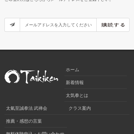
ホーム
新着情報
太気拳とは
太氣至誠拳法 武禅会
クラス案内
推薦・感想の言葉
無料体験申込・お問い合わせ