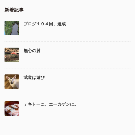
新着記事
ブログ１０４回、達成
無心の射
武道は遊び
テキトーに、エーカゲンに。