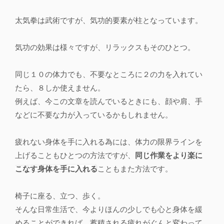
太気拳は武術ですが、気功的要素が柱となっています。
気功の効果は様々ですが、リラックスもそのひとつ。
同じ１０の体力でも、不要なところに２の力を入れてい
たら、８しか使えません。
例えば、今この文章を読んでいるときにも、顔や肩、手
などに不要な力が入っているかもしれません。
疲れない身体を手に入れる為には、体力の限界ラインを
上げることもひとつの方法ですが、
同じ作業をより楽に
こなす身体を手に入れる
こともまた方法です。
椅子に座る、立つ、歩く。
そんな日常生活で、今よりほんの少しでも心と身体を緩
めることができれば、蓄積される疲れがぐんと変わって