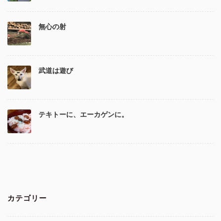
無心の射
武道は遊び
テキトーに、エーカゲンに。
カテゴリー