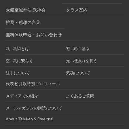
太氣至誠拳法 武禅会
クラス案内
推薦・感想の言葉
無料体験申込・お問い合わせ
武 - 武術とは
遊 - 武に遊ぶ
空 - 武に安らぐ
元 - 根源力を養う
組手について
気功について
代表 松井欧時朗 プロフィール
メディアでの紹介
よくあるご質問
メールマガジンの購読について
About Taikiken & Free trial