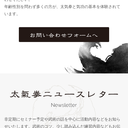
年齢性別を問わず多くの方が、太気拳と気功の基本を体験されて
います。
非定期にセミナー予定や武術の話を中心に活動内容などをお知ら
せいたします。武術のコツ、少し踏み込んだ練習内容などもお伝